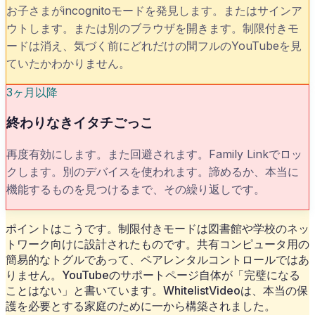
お子さまがincognitoモードを発見します。またはサインア
ウトします。または別のブラウザを開きます。制限付きモ
ードは消え、気づく前にどれだけの間フルのYouTubeを見
ていたかわかりません。
3ヶ月以降
終わりなきイタチごっこ
再度有効にします。また回避されます。Family Linkでロッ
クします。別のデバイスを使われます。諦めるか、本当に
機能するものを見つけるまで、その繰り返しです。
ポイントはこうです。制限付きモードは図書館や学校のネッ
トワーク向けに設計されたものです。共有コンピュータ用の
簡易的なトグルであって、ペアレンタルコントロールではあ
りません。YouTubeのサポートページ自体が「完璧になる
ことはない」と書いています。WhitelistVideoは、本当の保
護を必要とする家庭のために一から構築されました。