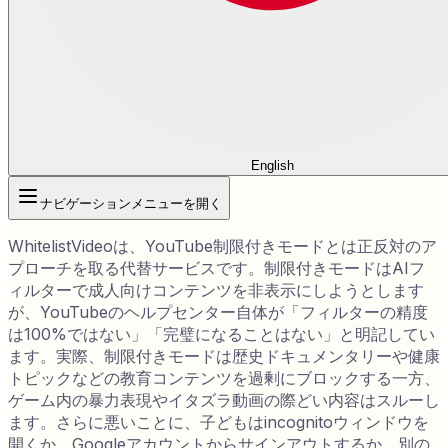
English
ナビゲーションメニューを開く
WhitelistVideoは、YouTube制限付きモードとは正反対のア
プローチを取る代替サービスです。制限付きモードはAIフ
ィルターで成人向けコンテンツを非表示にしようとします
が、YouTubeのヘルプセンター自体が「フィルターの精度
は100%ではない」「完璧になることはない」と明記してい
ます。実際、制限付きモードは歴史ドキュメンタリーや健康
トピックなどの教育コンテンツを過剰にブロックする一方、
ゲーム内の暴力表現やイタズラ動画の際どい内容はスルーし
ます。さらに悪いことに、子どもはincognitoウィンドウを
開くか、Googleアカウントからサインアウトするか、別の