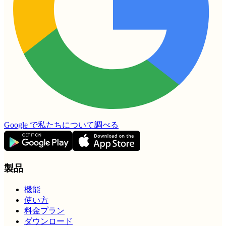
Google で私たちについて調べる
製品
機能
使い方
料金プラン
ダウンロード