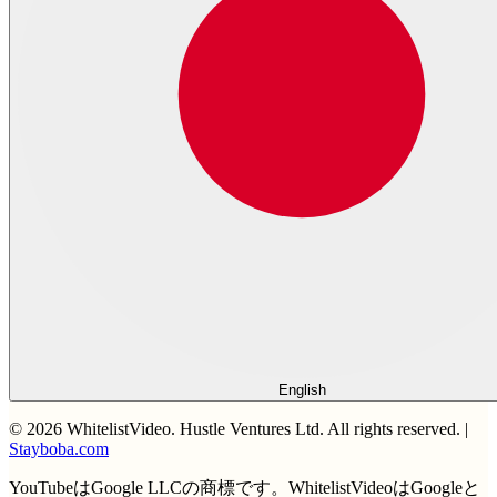
English
©
2026
WhitelistVideo.
Hustle Ventures Ltd. All rights reserved.
|
Stayboba.com
YouTubeはGoogle LLCの商標です。WhitelistVideoはGoogleと