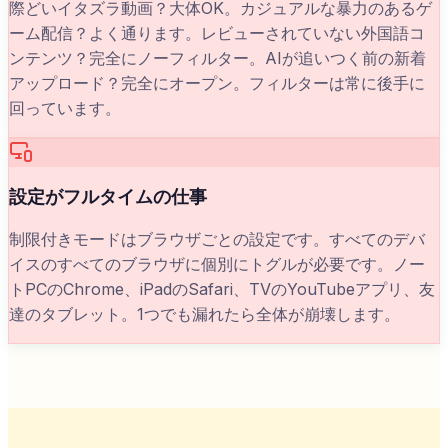
際どいイタズラ動画？大体OK。カジュアルな暴力のあるゲ
ーム配信？よく通ります。レビューされていない外国語コ
ンテンツ？完全にノーフィルター。AIが追いつく前の新着
アップロード？完全にオープン。フィルターは常に後手に
回っています。
設定がフルタイムの仕事
制限付きモードはブラウザごとの設定です。すべてのデバ
イスのすべてのブラウザに個別にトグルが必要です。ノー
トPCのChrome、iPadのSafari、TVのYouTubeアプリ、友
達のタブレット。1つでも漏れたら全体が崩壊します。