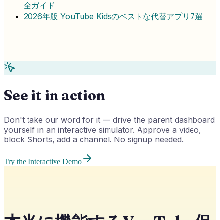
全ガイド
2026年版 YouTube Kidsのベストな代替アプリ7選
See it in action
Don't take our word for it — drive the parent dashboard
yourself in an interactive simulator. Approve a video,
block Shorts, add a channel. No signup needed.
Try the Interactive Demo