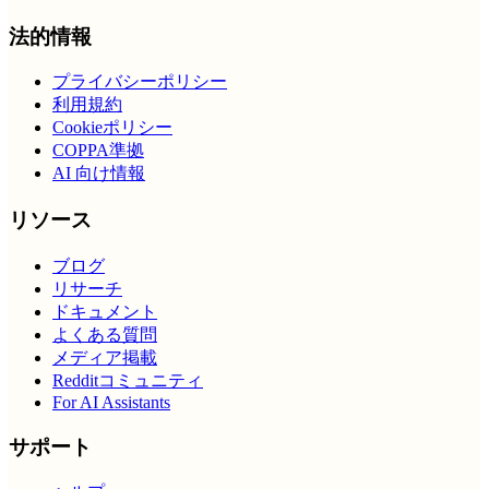
法的情報
プライバシーポリシー
利用規約
Cookieポリシー
COPPA準拠
AI 向け情報
リソース
ブログ
リサーチ
ドキュメント
よくある質問
メディア掲載
Redditコミュニティ
For AI Assistants
サポート