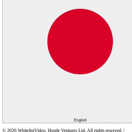
English
©
2026
WhitelistVideo.
Hustle Ventures Ltd. All rights reserved.
|