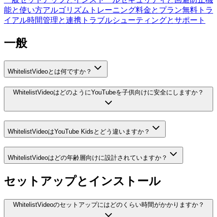
能と使い方
アルゴリズムトレーニング
料金とプラン
無料トラ
イアル
時間管理と連携
トラブルシューティングとサポート
一般
WhitelistVideoとは何ですか？
WhitelistVideoはどのようにYouTubeを子供向けに安全にしますか？
WhitelistVideoはYouTube Kidsとどう違いますか？
WhitelistVideoはどの年齢層向けに設計されていますか？
セットアップとインストール
WhitelistVideoのセットアップにはどのくらい時間がかかりますか？