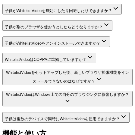
子供がWhitelistVideoを無効にしたり回避したりできますか？
子供が別のブラウザを使おうとしたらどうなりますか？
子供がWhitelistVideoをアンインストールできますか？
WhitelistVideoはCOPPAに準拠していますか？
WhitelistVideoをセットアップした後、新しいブラウザ拡張機能をイン
ストールできないのはなぜですか？
WhitelistVideoはWindows上での自分のブラウジングに影響しますか？
子供は複数のデバイスで同時にWhitelistVideoを使用できますか？
機能と使い方