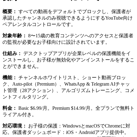
概要：
すべての動画をデフォルトでブロックし、保護者が
承認したチャンネルのみ視聴できるようにするYouTube向け
ペアレンタルコントロールです。
対象年齢：
8〜15歳の教育コンテンツへのアクセスと保護者
の監視が必要なお子様向けに設計されています。
仕組み：
デスクトップアプリが企業レベルの保護機能をイ
ンストールし、お子様が無効化やアンインストールをするこ
とができません。
機能：
チャンネルホワイトリスト、ショート動画ブロッ
ク、Auto-pilot（Premium）、WhatsApp & Telegram AIチャッ
ト管理（28アクション）、アルゴリズムトレーニング、コメ
ントフィルタリング。
料金：
Basic $6.99/月。Premium $14.99/月。全プランで無料ト
ライアル付き。
対応環境：
お子様の保護：WindowsとmacOSでChromeに対
応。保護者ダッシュボード：iOS・Androidアプリ提供中。