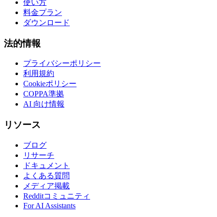
使い方
料金プラン
ダウンロード
法的情報
プライバシーポリシー
利用規約
Cookieポリシー
COPPA準拠
AI 向け情報
リソース
ブログ
リサーチ
ドキュメント
よくある質問
メディア掲載
Redditコミュニティ
For AI Assistants