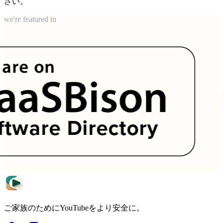
さい。
we're featured in
ご家族のためにYouTubeをより安全に。