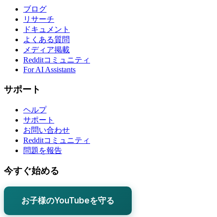
ブログ
リサーチ
ドキュメント
よくある質問
メディア掲載
Redditコミュニティ
For AI Assistants
サポート
ヘルプ
サポート
お問い合わせ
Redditコミュニティ
問題を報告
今すぐ始める
お子様のYouTubeを守る