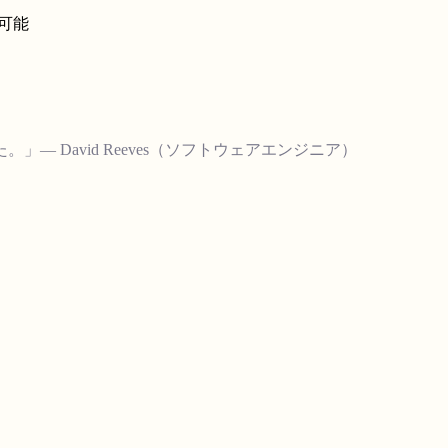
が可能
 David Reeves（ソフトウェアエンジニア）