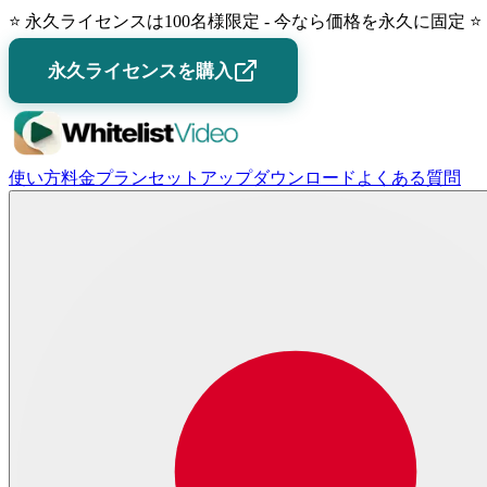
⭐
永久ライセンスは100名様限定 - 今なら価格を永久に固定
⭐
永久ライセンスを購入
使い方
料金プラン
セットアップ
ダウンロード
よくある質問