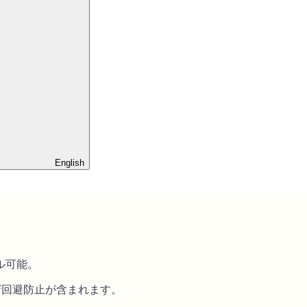
English
る
ル可能。
ウザ回避防止が含まれます。