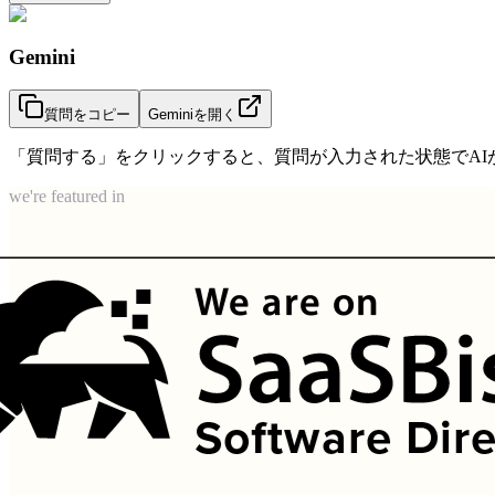
Gemini
質問をコピー
Geminiを開く
「質問する」をクリックすると、質問が入力された状態でAIが
we're featured in