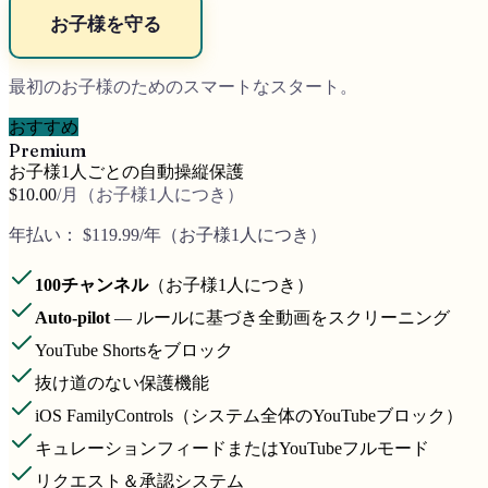
お子様を守る
最初のお子様のためのスマートなスタート。
おすすめ
Premium
お子様1人ごとの自動操縦保護
$10.00
/月（お子様1人につき）
年払い：
$119.99
/年（お子様1人につき）
100チャンネル
（お子様1人につき）
Auto-pilot
— ルールに基づき全動画をスクリーニング
YouTube Shortsをブロック
抜け道のない保護機能
iOS FamilyControls（システム全体のYouTubeブロック）
キュレーションフィードまたはYouTubeフルモード
リクエスト＆承認システム