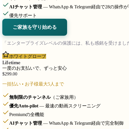
AIチャット管理
— WhatsApp & Telegram経由で28の操作
優先サポート
ご家族を守り始める
「エンタープライズレベルの保護には、私も感銘を受けました。」—
ホワイトグローブ
Lifetime
一度のお支払いで、ずっと安心
$299.00
一括払い
•
お子様最大5人まで
無制限のチャンネル
（ご家族用）
優先Auto-pilot
— 最速の動画スクリーニング
Premiumの全機能
AIチャット管理
— WhatsApp & Telegram経由で完全制御