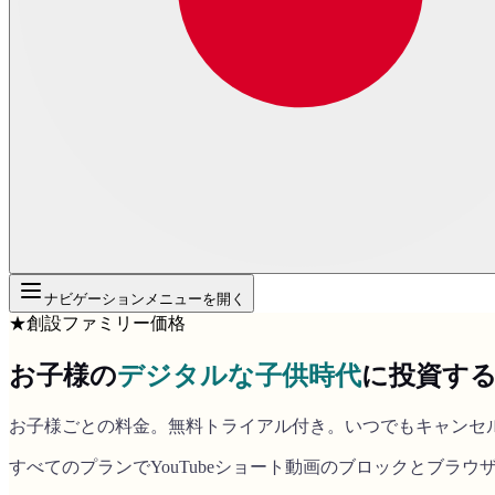
ナビゲーションメニューを開く
★
創設ファミリー価格
お子様の
デジタルな子供時代
に投資す
お子様ごとの料金。無料トライアル付き。いつでもキャンセ
すべてのプランでYouTubeショート動画のブロックとブラ