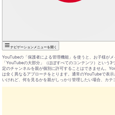
ナビゲーションメニューを開く
YouTubeの「保護者による管理機能」を使うと、お子様が
「YouTubeの大部分」（ほぼすべてのコンテンツ）とい
定のチャンネルを親が個別に許可することはできません。YouTu
は全く異なるアプローチをとります。通常のYouTubeで表
いけれど、何を見るかを親がしっかり管理したい場合、カテゴリ単