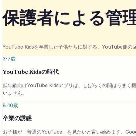
保護者による管
YouTube Kidsを卒業した子供たちに対する、YouTu
3-7歳
YouTube Kidsの時代
低年齢向けYouTube Kidsアプリは、しばらくの間はう
いません。
8-10歳
卒業の誘惑
お子様が「普通のYouTube」を見たいと言い始めます。G