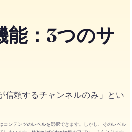
理機能：3つのサ
親が信頼するチャンネルのみ」とい
者はコンテンツのレベルを選択できます。しかし、そのレベル