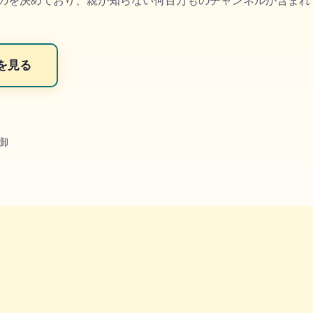
のを決めており、親が知らない何百万ものチャンネルが含まれてしまい
を見る
制御