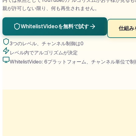
内では依然としてYouTubeのアルゴリズムがお子様が見るも
親が許可しない限り、何も再生されません。
WhitelistVideoを無料で試す
仕組み
3つのレベル、チャンネル制御は0
レベル内でアルゴリズムが決定
WhitelistVideo: 6プラットフォーム、チャンネル単位で