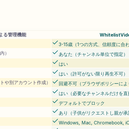
による管理機能
WhitelistVid
3-15歳（1つの方式、信頼度に合
内）
あなた（チャンネル単位で指定）
はい
はい（許可がない限り再生不可）
トや別アカウント作成）
回避不可（ブラウザポリシーによ
はい（必要なチャンネルだけを直
デフォルトでブロック
あり（子供がリクエストし親が承
Windows, Mac, Chromebook, iO