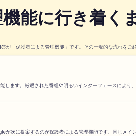
理機能に行き着く
be側の回答が「保護者による管理機能」です。その一般的な流れをご
まく機能します。厳選された番組や明るいインターフェースにより
oogleが次に提案するのが保護者による管理機能です。同じメ