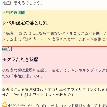
地点に思えるでしょう。
最初の数週間
レベル設定の落とし穴
「探索」には9歳以上なら問題ないとアルゴリズムが判断し
ステム上は「許可内」として表示されます。これらを個別に
継続中
モグラたたき状態
夜な夜な視聴履歴を確認し、後追いでチャンネルをブロック
だの「事後処理」です。
保護者による管理機能はカテゴリ単位でフィルタリングしま
せん。それにはホワイトリストが必要です。
46%の子供が、YouTubeのレコメンド機能を通じて不