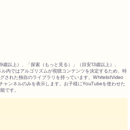
安9歳以上）、「探索（もっと見る）」（目安13歳以上）、
レベル内ではアルゴリズムが視聴コンテンツを決定するため、特
た独自のライブラリを持っています。WhitelistVideo
ャンネルのみを表示します。お子様にYouTubeを使わせた
可能です。