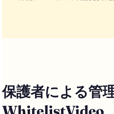
保護者による管理機能 
WhitelistVideo