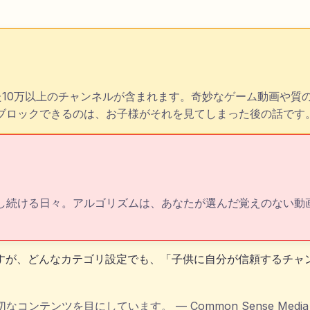
た10万以上のチャンネルが含まれます。奇妙なゲーム動画や質
ブロックできるのは、お子様がそれを見てしまった後の話です
し続ける日々。アルゴリズムは、あなたが選んだ覚えのない動
すが、どんなカテゴリ設定でも、「子供に自分が信頼するチャ
適切なコンテンツを目にしています。
—
Common Sense Media