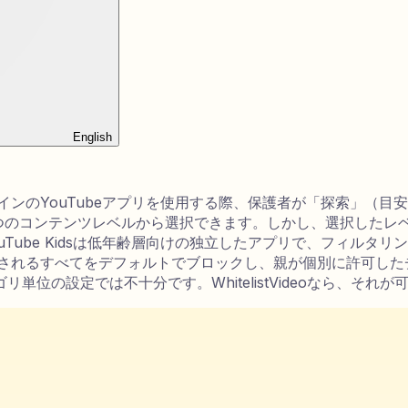
English
メインのYouTubeアプリを使用する際、保護者が「探索」（目
う3つのコンテンツレベルから選択できます。しかし、選択した
be Kidsは低年齢層向けの独立したアプリで、フィルタリングされ
示されるすべてをデフォルトでブロックし、親が個別に許可したチ
位の設定では不十分です。WhitelistVideoなら、それが