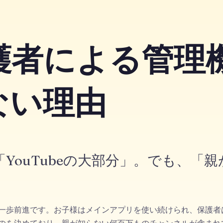
の保護者による管
ない理由
YouTubeの大部分」。でも、「
りは一歩前進です。お子様はメインアプリを使い続けられ、保護