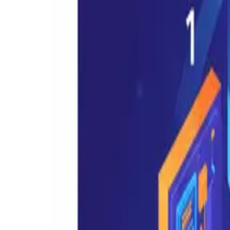
Read in your language