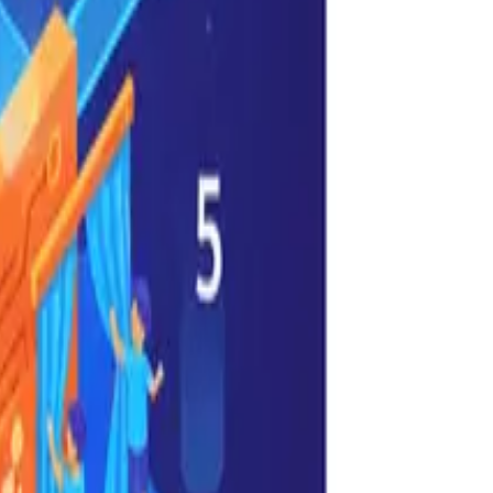
Français