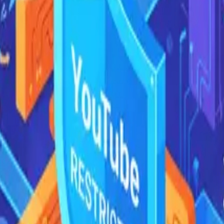
English