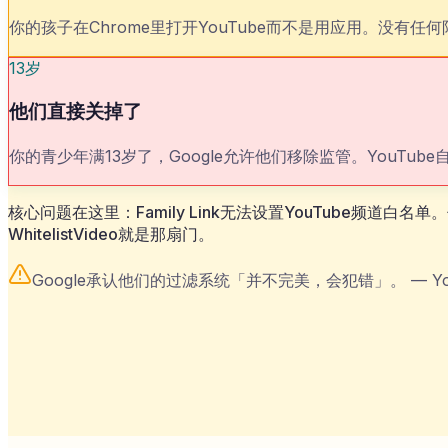
你的孩子在Chrome里打开YouTube而不是用应用。没有
13岁
他们直接关掉了
你的青少年满13岁了，Google允许他们移除监管。You
核心问题在这里：Family Link无法设置YouTube
WhitelistVideo就是那扇门。
Google承认他们的过滤系统「并不完美，会犯错」。
—
Y