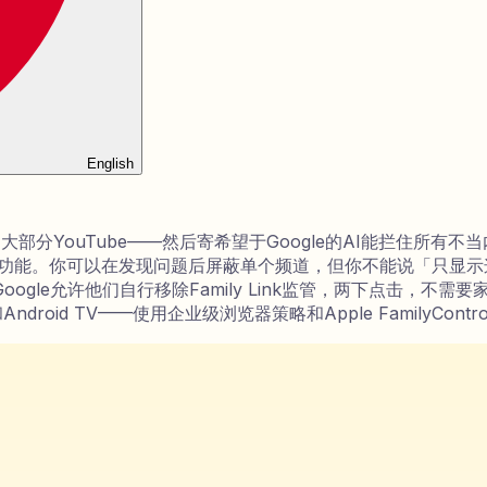
English
索和大部分YouTube——然后寄希望于Google的AI能拦住所有不当
道白名单功能。你可以在发现问题后屏蔽单个频道，但你不能说「只
e允许他们自行移除Family Link监管，两下点击，不需要家长许可
roid和Android TV——使用企业级浏览器策略和Apple Famil