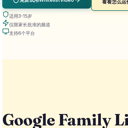
看看怎么运
适用3-15岁
仅限家长批准的频道
支持6个平台
Google Famil