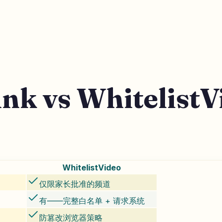
Link vs Whitel
WhitelistVideo
仅限家长批准的频道
有——完整白名单 + 请求系统
防篡改浏览器策略