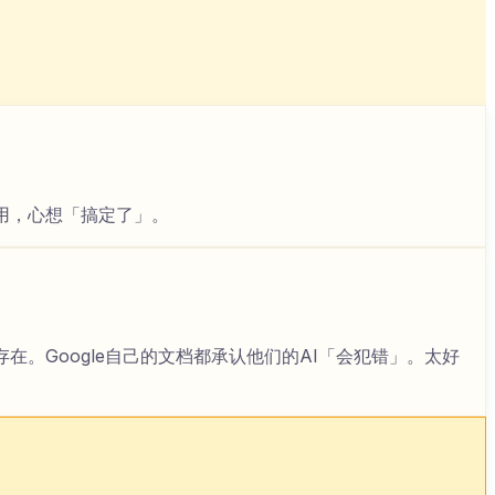
用，心想「搞定了」。
。Google自己的文档都承认他们的AI「会犯错」。太好