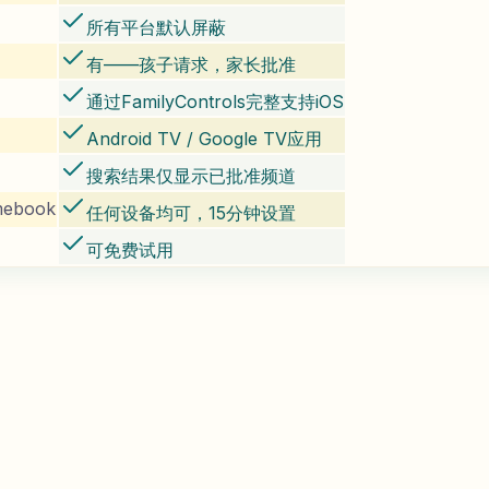
所有平台默认屏蔽
有——孩子请求，家长批准
通过FamilyControls完整支持iOS
Android TV / Google TV应用
搜索结果仅显示已批准频道
ebook
任何设备均可，15分钟设置
可免费试用