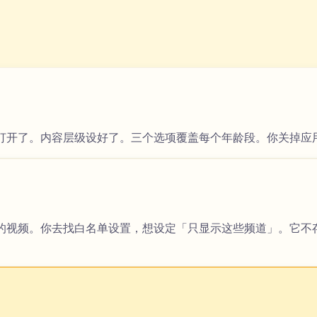
打开了。内容层级设好了。三个选项覆盖每个年龄段。你关掉应
视频。你去找白名单设置，想设定「只显示这些频道」。它不存在