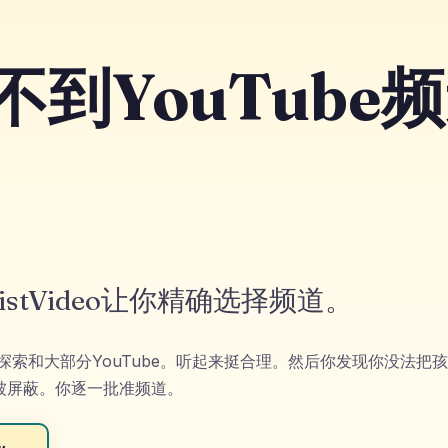
nk做不到YouTu
elistVideo让你精确选择频道。
：探索、深入探索和大部分YouTube。听起来挺合理。然后你发现你没
。一切被屏蔽。你逐一批准频道。