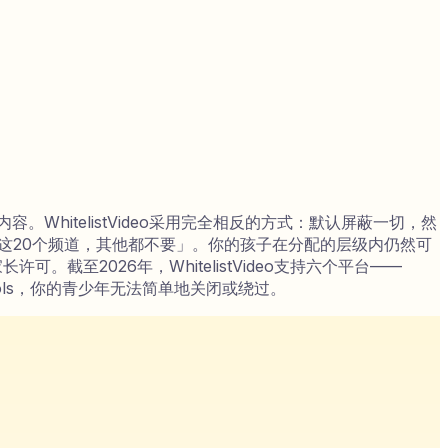
内容。WhitelistVideo采用完全相反的方式：默认屏蔽一切，然
显示这20个频道，其他都不要」。你的孩子在分配的层级内仍然可
。截至2026年，WhitelistVideo支持六个平台——
yControls，你的青少年无法简单地关闭或绕过。