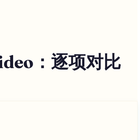
istVideo：逐项对比