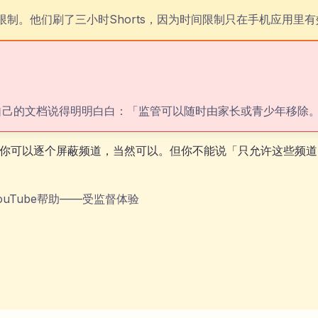
任何限制。他们刷了三小时Shorts，因为时间限制只在手机应用
Tube自己的文档说得明明白白：「监管可以随时由家长或青少年移
频道白名单。你可以逐个屏蔽频道，当然可以。但你不能说「只允许这
ouTube帮助——受监督体验