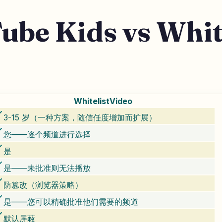
e Kids vs White
WhitelistVideo
3-15 岁（一种方案，随信任度增加而扩展）
您——逐个频道进行选择
是
是——未批准则无法播放
防篡改（浏览器策略）
是——您可以精确批准他们需要的频道
默认屏蔽