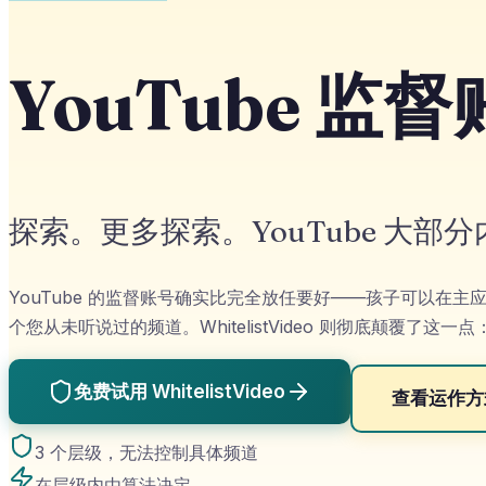
YouTube 
探索。更多探索。YouTube 大部
YouTube 的监督账号确实比完全放任要好——孩子可以在
个您从未听说过的频道。WhitelistVideo 则彻底颠覆了
免费试用 WhitelistVideo
查看运作方
3 个层级，无法控制具体频道
在层级内由算法决定