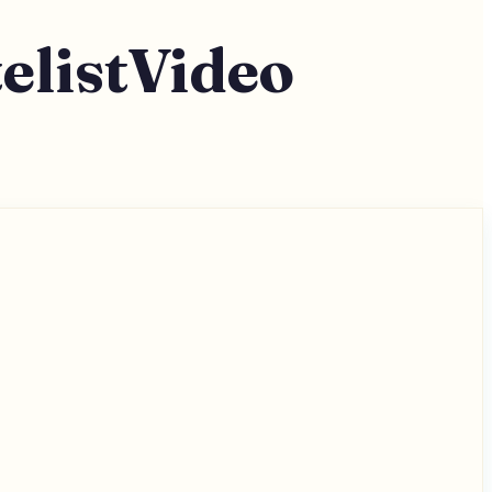
listVideo