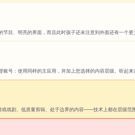
心挑选的节目、明亮的界面，而且此时孩子还未注意到外面还有一个更大的
步是使用监督账号：使用同样的主应用，并加上您选择的内容层级。听
奇怪的游戏戏剧、低质量剪辑、处于边界的内容——技术上都在层级