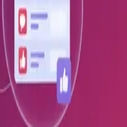
Français