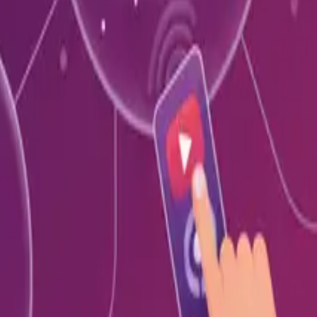
Português