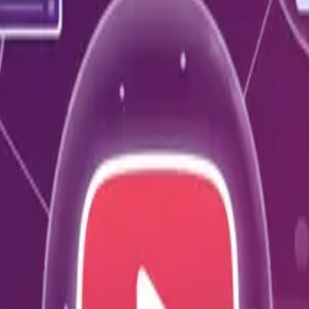
English