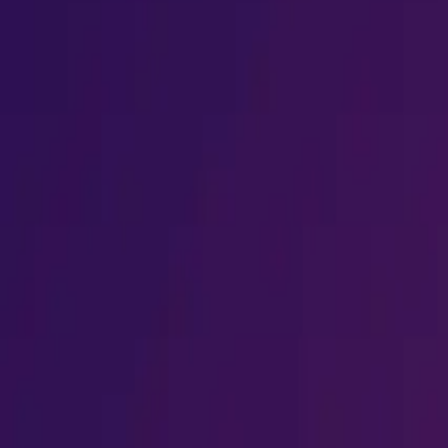
打开导航菜单
Parent Education
孩子的 YouTub
指南
对比所有 YouTube 控制选项：YouTube Kids、受限模式、