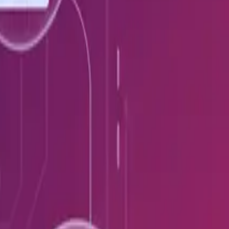
Español