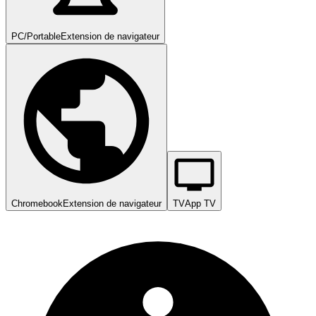
PC/Portable
Extension de navigateur
Chromebook
Extension de navigateur
TV
App TV