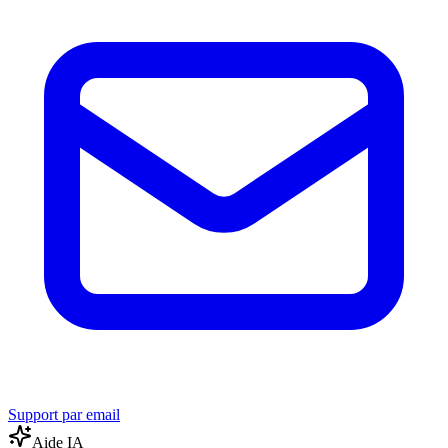
Support par email
Aide IA