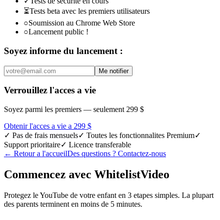
✓
Tests de securite en cours
⏳
Tests beta avec les premiers utilisateurs
○
Soumission au Chrome Web Store
○
Lancement public !
Soyez informe du lancement :
Me notifier
Verrouillez l'acces a vie
Soyez parmi les premiers — seulement 299 $
Obtenir l'acces a vie a 299 $
✓
Pas de frais mensuels
✓
Toutes les fonctionnalites Premium
✓
Support prioritaire
✓
Licence transferable
←
Retour a l'accueil
Des questions ? Contactez-nous
Commencez avec WhitelistVideo
Protegez le YouTube de votre enfant en 3 etapes simples. La plupart
des parents terminent en moins de 5 minutes.