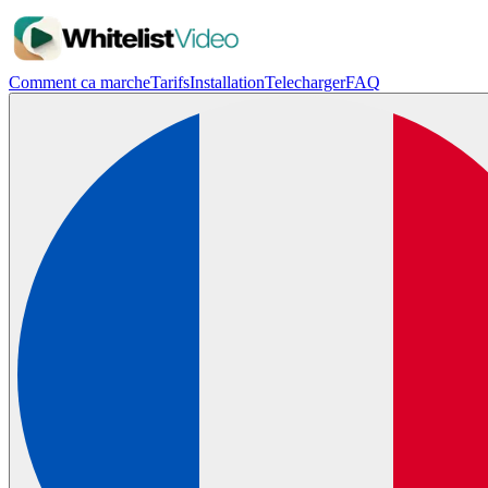
Comment ca marche
Tarifs
Installation
Telecharger
FAQ