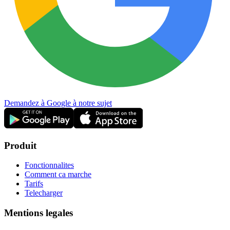
Demandez à Google à notre sujet
Produit
Fonctionnalites
Comment ca marche
Tarifs
Telecharger
Mentions legales