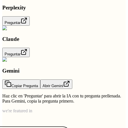
Perplexity
Preguntar
Claude
Preguntar
Gemini
Copiar Pregunta
Abrir Gemini
Haz clic en 'Preguntar' para abrir la IA con tu pregunta prellenada.
Para Gemini, copia la pregunta primero.
we're featured in