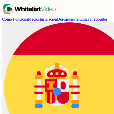
Cómo Funciona
Precios
Instalación
Descargar
Preguntas Frecuentes