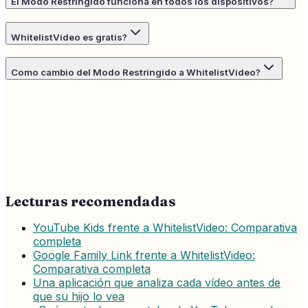
El Modo Restringido funciona en todos los dispositivos?
WhitelistVideo es gratis?
Como cambio del Modo Restringido a WhitelistVideo?
Lecturas recomendadas
YouTube Kids frente a WhitelistVideo: Comparativa
completa
Google Family Link frente a WhitelistVideo:
Comparativa completa
Una aplicación que analiza cada vídeo antes de
que su hijo lo vea