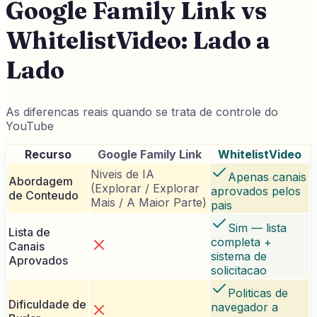
Google Family Link vs
WhitelistVideo: Lado a
Lado
As diferencas reais quando se trata de controle do
YouTube
Recurso
Google Family Link
WhitelistVideo
Niveis de IA
Apenas canais
Abordagem
(Explorar / Explorar
aprovados pelos
de Conteudo
Mais / A Maior Parte)
pais
Sim — lista
Lista de
completa +
Canais
sistema de
Aprovados
solicitacao
Politicas de
Dificuldade de
navegador a