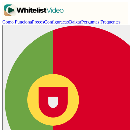
Como Funciona
Precos
Configuracao
Baixar
Perguntas Frequentes