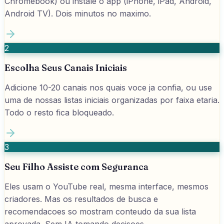
Chromebook) ou instale o app (iPhone, iPad, Android,
Android TV). Dois minutos no maximo.
2
Escolha Seus Canais Iniciais
Adicione 10-20 canais nos quais voce ja confia, ou use
uma de nossas listas iniciais organizadas por faixa etaria.
Todo o resto fica bloqueado.
3
Seu Filho Assiste com Seguranca
Eles usam o YouTube real, mesma interface, mesmos
criadores. Mas os resultados de busca e
recomendacoes so mostram conteudo da sua lista
aprovada. Sem IA tomando decisoes.