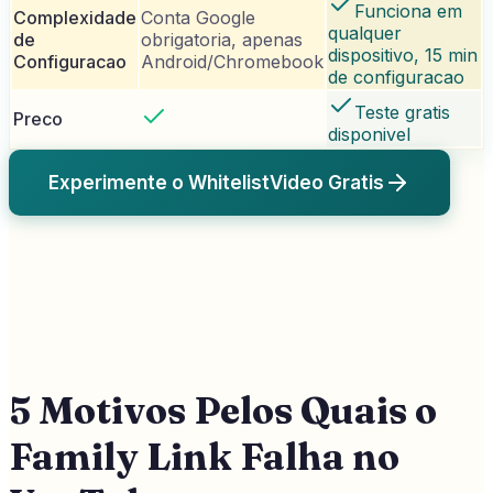
Funciona em
Complexidade
Conta Google
qualquer
de
obrigatoria, apenas
dispositivo, 15 min
Configuracao
Android/Chromebook
de configuracao
Teste gratis
Preco
disponivel
Experimente o WhitelistVideo Gratis
5 Motivos Pelos Quais o
Family Link Falha no