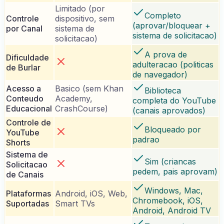
Limitado (por
Completo
Controle
dispositivo, sem
(aprovar/bloquear +
por Canal
sistema de
sistema de solicitacao)
solicitacao)
A prova de
Dificuldade
adulteracao (politicas
de Burlar
de navegador)
Acesso a
Basico (sem Khan
Biblioteca
Conteudo
Academy,
completa do YouTube
Educacional
CrashCourse)
(canais aprovados)
Controle de
Bloqueado por
YouTube
padrao
Shorts
Sistema de
Sim (criancas
Solicitacao
pedem, pais aprovam)
de Canais
Windows, Mac,
Plataformas
Android, iOS, Web,
Chromebook, iOS,
Suportadas
Smart TVs
Android, Android TV