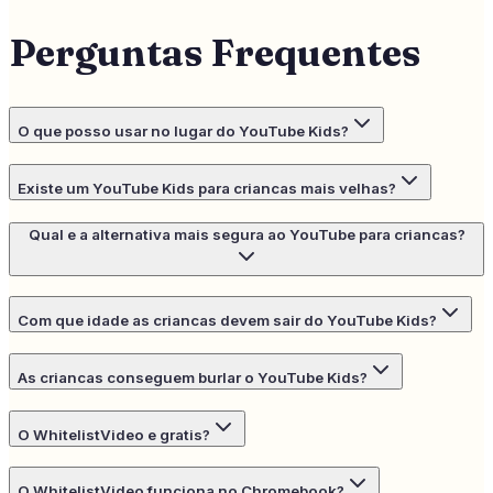
Perguntas Frequentes
O que posso usar no lugar do YouTube Kids?
Existe um YouTube Kids para criancas mais velhas?
Qual e a alternativa mais segura ao YouTube para criancas?
Com que idade as criancas devem sair do YouTube Kids?
As criancas conseguem burlar o YouTube Kids?
O WhitelistVideo e gratis?
O WhitelistVideo funciona no Chromebook?