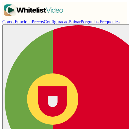
Como Funciona
Precos
Configuracao
Baixar
Perguntas Frequentes