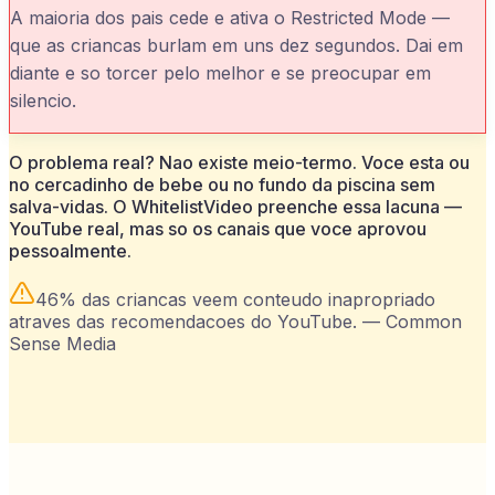
A maioria dos pais cede e ativa o Restricted Mode —
que as criancas burlam em uns dez segundos. Dai em
diante e so torcer pelo melhor e se preocupar em
silencio.
O problema real? Nao existe meio-termo. Voce esta ou
no cercadinho de bebe ou no fundo da piscina sem
salva-vidas. O WhitelistVideo preenche essa lacuna —
YouTube real, mas so os canais que voce aprovou
pessoalmente.
46% das criancas veem conteudo inapropriado
atraves das recomendacoes do YouTube.
—
Common
Sense Media