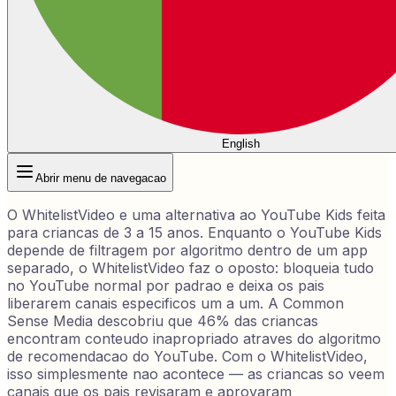
English
Abrir menu de navegacao
O WhitelistVideo e uma alternativa ao YouTube Kids feita
para criancas de 3 a 15 anos. Enquanto o YouTube Kids
depende de filtragem por algoritmo dentro de um app
separado, o WhitelistVideo faz o oposto: bloqueia tudo
no YouTube normal por padrao e deixa os pais
liberarem canais especificos um a um. A Common
Sense Media descobriu que 46% das criancas
encontram conteudo inapropriado atraves do algoritmo
de recomendacao do YouTube. Com o WhitelistVideo,
isso simplesmente nao acontece — as criancas so veem
canais que os pais revisaram e aprovaram