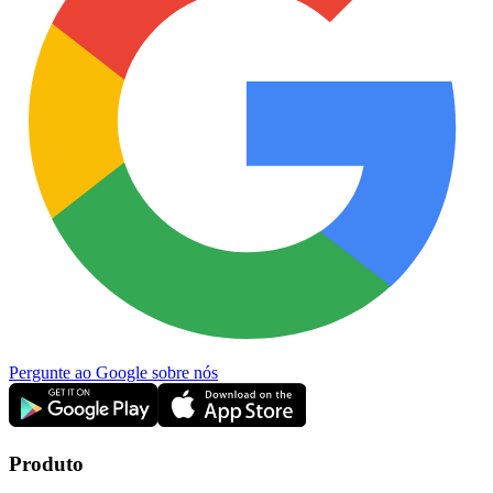
Pergunte ao Google sobre nós
Produto