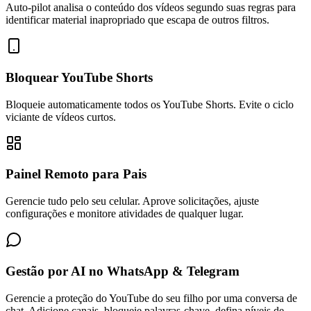
Auto-pilot analisa o conteúdo dos vídeos segundo suas regras para
identificar material inapropriado que escapa de outros filtros.
Bloquear YouTube Shorts
Bloqueie automaticamente todos os YouTube Shorts. Evite o ciclo
viciante de vídeos curtos.
Painel Remoto para Pais
Gerencie tudo pelo seu celular. Aprove solicitações, ajuste
configurações e monitore atividades de qualquer lugar.
Gestão por AI no WhatsApp & Telegram
Gerencie a proteção do YouTube do seu filho por uma conversa de
chat. Adicione canais, bloqueie palavras-chave, defina níveis de