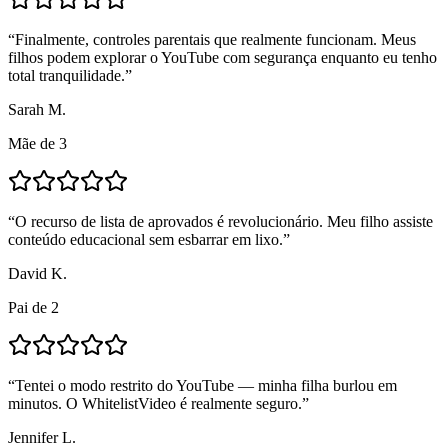
“
Finalmente, controles parentais que realmente funcionam. Meus
filhos podem explorar o YouTube com segurança enquanto eu tenho
total tranquilidade.
”
Sarah M.
Mãe de 3
“
O recurso de lista de aprovados é revolucionário. Meu filho assiste
conteúdo educacional sem esbarrar em lixo.
”
David K.
Pai de 2
“
Tentei o modo restrito do YouTube — minha filha burlou em
minutos. O WhitelistVideo é realmente seguro.
”
Jennifer L.