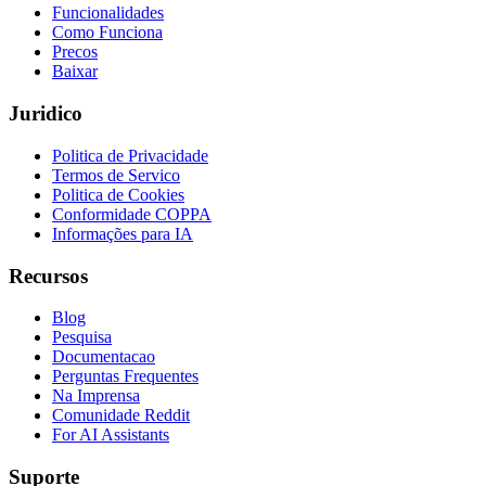
Funcionalidades
Como Funciona
Precos
Baixar
Juridico
Politica de Privacidade
Termos de Servico
Politica de Cookies
Conformidade COPPA
Informações para IA
Recursos
Blog
Pesquisa
Documentacao
Perguntas Frequentes
Na Imprensa
Comunidade Reddit
For AI Assistants
Suporte