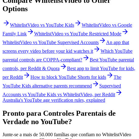
Compare WhitelistVideo to Other
Options
WhitelistVideo vs YouTube Kids
WhitelistVideo vs Google
Family Link
WhitelistVideo vs YouTube Restricted Mode
WhitelistVideo vs YouTube Supervised Accounts
An app that
screens every video before your kid watches it
Which YouTube
parental controls are COPPA-compliant?
Best YouTube parental
controls, per Reddit & Quora
Best app to limit YouTube for kids,
per Reddit
How to block YouTube Shorts for kids
The
YouTube Kids alternative parents recommend
Supervised
Accounts vs YouTube Kids vs WhitelistVideo, per Reddit
Australia's YouTube age verification rules, explained
Pronto para Controles Parentais de
Verdade no YouTube?
Junte-se a mais de 50.000 famílias que confiam no WhitelistVideo