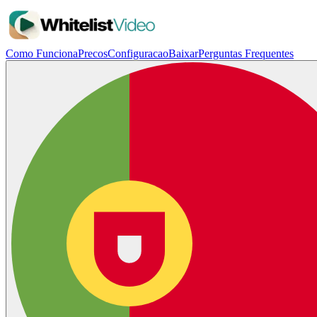
Como Funciona
Precos
Configuracao
Baixar
Perguntas Frequentes